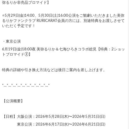
弥るりか非売品ブロマイド】
⭐️5月29日(金)14:00、5月30日(土)16:00公演をご観劇いただきました美弥
るりかファンクラブ RURICARAT会員の方には、別途特典をお渡しさせて
いただく予定です！
・東京公演
6月19日(金)18:00夜 美弥るりか＆七海ひろきコラボ総見【特典：2ショッ
トブロマイド②】
特典の詳細や引き換え方法などは後日ご案内を差し上げます。
*…*…*…*…*…*…*…*…*…*…*
【公演概要】
【日程】大阪公演：2026年5月28日(木)〜2026年5月31日(日)
東京公演：2026年6月17日(水)〜2026年6月21日(日)