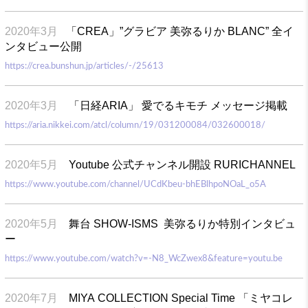
2020年3月
「CREA」”グラビア 美弥るりか BLANC” 全イ
ンタビュー公開
https://crea.bunshun.jp/articles/-/25613
2020年3月
「日経ARIA」 愛でるキモチ メッセージ掲載
https://aria.nikkei.com/atcl/column/19/031200084/032600018/
2020年5月
Youtube 公式チャンネル開設 RURICHANNEL
https://www.youtube.com/channel/UCdKbeu-bhEBlhpoNOaL_o5A
2020年5月
舞台 SHOW-ISMS 美弥るりか特別インタビュ
ー
https://www.youtube.com/watch?v=-N8_WcZwex8&feature=youtu.be
2020年7月
MIYA COLLECTION Special Time 「ミヤコレ