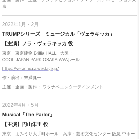
京
2022年1月・2月
TRUMPシリーズ ミュージカル「ヴェラキッカ」
【主演】ノラ・ヴェラキッカ 役
東京：東京建物 Brillia HALL 大阪：
COOL JAPAN PARK OSAKA WWホール
https://verachicca.westage.jp/
作・演出：末満健一
主催・企画・製作： ワタナベエンターテインメント
2022年4月・5月
Musical「The Parlor」
【主演】円山朱里 役
東京：よみうり大手町ホール 兵庫：芸術文化センター 阪急 中ホー