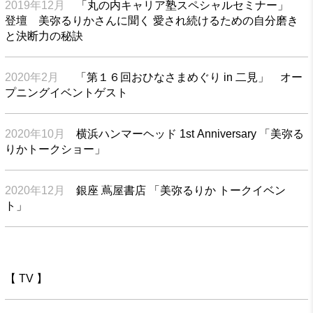
2019年12月
「丸の内キャリア塾スペシャルセミナー」
登壇 美弥るりかさんに聞く 愛され続けるための自分磨き
と決断力の秘訣
2020年2月
「第１６回おひなさまめぐり in 二見」 オー
プニングイベントゲスト
2020年10月
横浜ハンマーヘッド 1st Anniversary 「美弥る
りかトークショー」
2020年12月
銀座 蔦屋書店 「美弥るりか トークイベン
ト」
【 TV 】