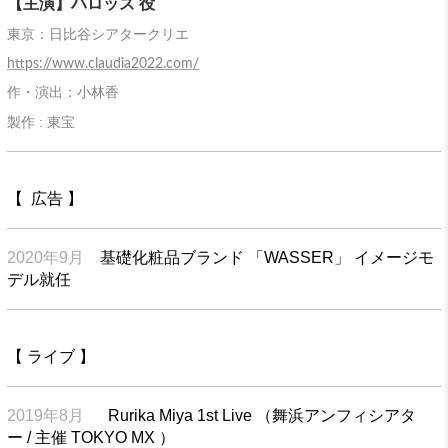
【主演】ハロッズ 役
東京：日比谷シアタークリエ
https://www.claudia2022.com/
作・演出：小林香
製作 : 東宝
【 広告 】
2020年9月
基礎化粧品ブランド 「WASSER」 イメージモ
デル就任
【 ライブ 】
2019年8月
Rurika Miya 1st Live （舞浜アンフィシアタ
ー / 主催 TOKYO MX ）