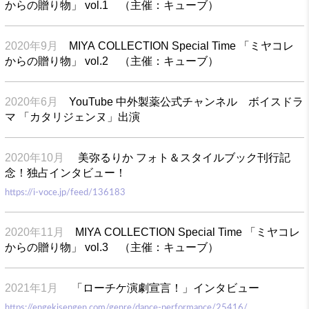
からの贈り物」 vol.1 （主催：キューブ）
2020年9月
MIYA COLLECTION Special Time 「ミヤコレ
からの贈り物」 vol.2 （主催：キューブ）
2020年6月
YouTube 中外製薬公式チャンネル ボイスドラ
マ 「カタリジェンヌ」出演
2020年10月
美弥るりか フォト＆スタイルブック刊行記
念！独占インタビュー！
https://i-voce.jp/feed/136183
2020年11月
MIYA COLLECTION Special Time 「ミヤコレ
からの贈り物」 vol.3 （主催：キューブ）
2021年1月
「ローチケ演劇宣言！」インタビュー
https://engekisengen.com/genre/dance-performance/25416/