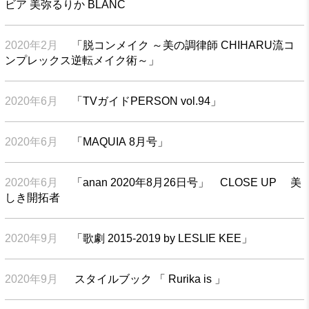
ビア 美弥るりか BLANC
2020年2月
「脱コンメイク ～美の調律師 CHIHARU流コ
ンプレックス逆転メイク術～」
2020年6月
「TVガイドPERSON vol.94」
2020年6月
「MAQUIA 8月号」
2020年6月
「anan 2020年8月26日号」 CLOSE UP 美
しき開拓者
2020年9月
「歌劇 2015-2019 by LESLIE KEE」
2020年9月
スタイルブック 「 Rurika is 」