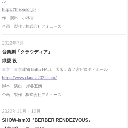
ル
https://theparlor.jp/
作・演出：小林香
企画・製作 : 株式会社アミューズ
2022年7月
音楽劇「クラウディア」
織愛 役
東京：東京建物 Brillia HALL 大阪：森ノ宮ピロティホール
https://www.claudia2022.com/
脚本・演出：岸谷五朗
企画・製作 : 株式会社アミューズ
2022年11月・12月
SHOW-ismⅪ『BERBER RENDEZVOUS』