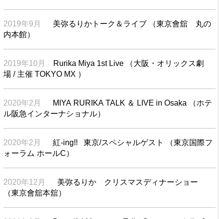
2019年9月
美弥るりかトーク＆ライブ （東京會舘 丸の
内本館）
2019年10月
Rurika Miya 1st Live （大阪・オリックス劇
場 / 主催 TOKYO MX ）
2020年2月
MIYA RURIKA TALK ＆ LIVE in Osaka （ホテ
ル阪急インターナショナル）
2020年2月
紅-ing!! 東京/スペシャルゲスト （東京国際フ
ォーラム ホールC）
2020年12月
美弥るりか クリスマスディナーショー
（東京會舘本舘）