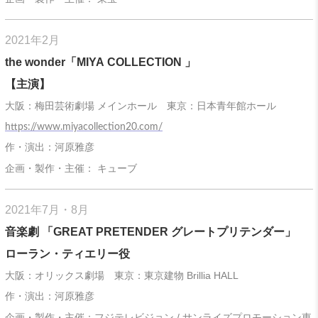
2021年2月
the wonder「MIYA COLLECTION 」
【主演】
大阪：梅田芸術劇場 メインホール 東京：日本青年館ホール
https://www.miyacollection20.com/
作・演出：河原雅彦
企画・製作・主催： キューブ
2021年7月・8月
音楽劇 「GREAT PRETENDER グレートプリテンダー」
ローラン・ティエリー役
大阪：オリックス劇場 東京：東京建物 Brillia HALL
作・演出：河原雅彦
企画・製作・主催：フジテレビジョン / サンライズプロモーション東