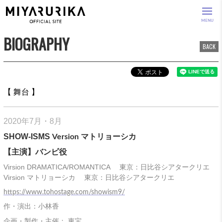
MENU
BIOGRAPHY
BACK
【 舞台 】
2020年7月・8月
SHOW-ISMS
Version マトリョーシカ
【主演】バンビ役
Virsion DRAMATICA/ROMANTICA 東京：
日比谷シアタークリエ
Virsion マトリョーシカ
東京：日比谷シアタークリエ
https://www.tohostage.com/showism9/
作・演出：小林香
企画・製作・主催： 東宝