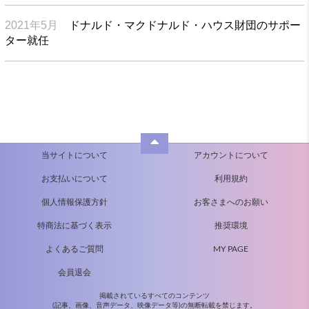
2021年5月
ドナルド・マクドナルド・ハウス財団の サポー
ター就任
当サイトについて
アカウントについて
お支払いについて
利用規約
個人情報保護方針
お客さまへのお願い
特商法に基づく表示
推奨環境
よくあるご質問
MY PAGE
会員退会
掲載されているすべてのコンテンツ
(記事、画像、音声データ、映像データ等)の無断転載を禁じます。