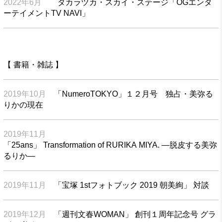
2022年6月
タカラヅカ・スカイ・ステージ「OGエンタ
ーテイメントTV NAVI」
【 書籍・雑誌 】
2019年10月
「NumeroTOKYO」１２月号 独占・美弥る
りかの現在
2019年11月
「25ans」 Transformation of RURIKA MIYA. ―脱皮する美弥
るりか―
2019年11月
「宝塚 1stフォトブック 2019 朝美絢」 対談
2019年12月
「週刊文春WOMAN」 創刊１周年記念号 グラ