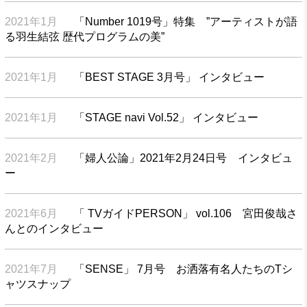
2021年1月
「Number 1019号」特集 ”アーティストが語
る羽生結弦 歴代プログラムの美”
2021年1月
「BEST STAGE 3月号」 インタビュー
2021年1月
「STAGE navi Vol.52」 インタビュー
2021年2月
「婦人公論」2021年2月24日号 インタビュ
ー
2021年6月
「 TVガイドPERSON」 vol.106 宮田俊哉さ
んとのインタビュー
2021年7月
「SENSE」 7月号 お洒落有名人たちのTシ
ャツスナップ