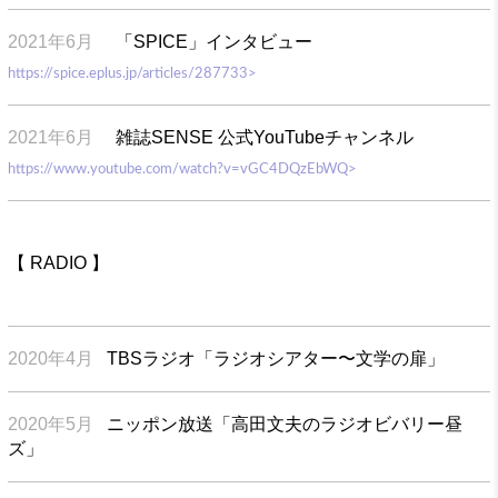
2021年6月
「SPICE」インタビュー
https://spice.eplus.jp/articles/287733>
2021年6月
雑誌SENSE 公式YouTubeチャンネル
https://www.youtube.com/watch?v=vGC4DQzEbWQ>
【 RADIO 】
2020年4月
TBSラジオ「ラジオシアター〜文学の扉」
2020年5月
ニッポン放送「高田文夫のラジオビバリー昼
ズ」