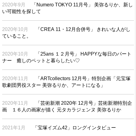
2020年9月
「Numero TOKYO 11月号」 美弥るりか、新し
い可能性を探して
2020年10月
「CREA 11・12月合併号」 きれいな人がし
ていること。
2020年10月
「25ans １２月号」 HAPPYな毎日のパート
ナー 癒しのペットと暮らしたい♡
2020年11月
「ARTcollectors 12月号」特別企画「元宝塚
歌劇団男役スター 美弥るりか、アートになる」
2020年11月
「芸術新潮 2020年 12月号」芸術新潮特別企
画 １６人の画家が描く 元タカラジェンヌ 美弥るりか
2021年1月
「宝塚イズム42」ロングインタビュー