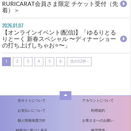
RURICARAT会員さま限定 チケット受付（先
着）＞
2026.01.07
【オンラインイベント(配信)】「ゆるりとる
りとーく 新春スペシャル 〜ディナーショー
の打ち上げしちゃお⭐〜」
1
2
3
4
5
6
次の12件 ›
当サイトについて
アカウントについて
お支払いについて
利用規約
個人情報保護方針
お客さまへのお願い
特商法に基づく表示
推奨環境