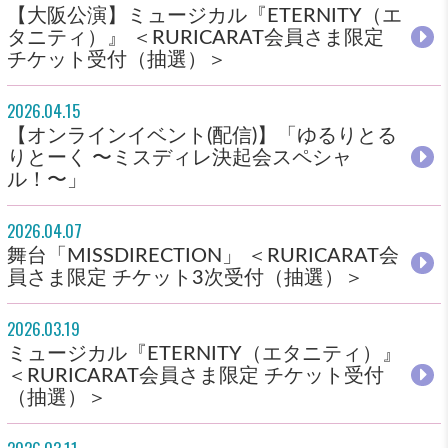
【大阪公演】ミュージカル『ETERNITY（エ
タニティ）』 ＜RURICARAT会員さま限定
チケット受付（抽選）＞
2026.04.15
【オンラインイベント(配信)】「ゆるりとる
りとーく 〜ミスディレ決起会スペシャ
ル！〜」
2026.04.07
舞台「MISSDIRECTION」 ＜RURICARAT会
員さま限定 チケット3次受付（抽選）＞
2026.03.19
ミュージカル『ETERNITY（エタニティ）』
＜RURICARAT会員さま限定 チケット受付
（抽選）＞