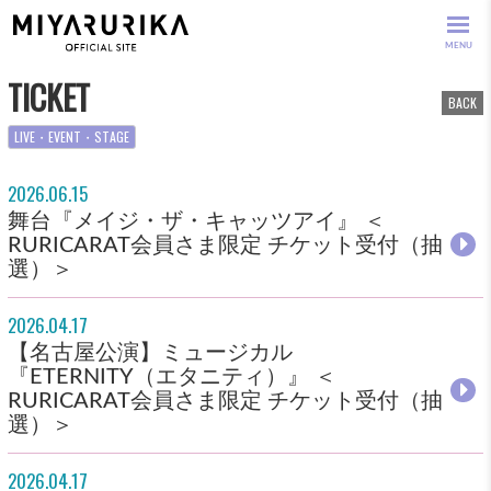
MENU
TICKET
BACK
LIVE・EVENT・STAGE
2026.06.15
舞台『メイジ・ザ・キャッツアイ』 ＜
RURICARAT会員さま限定 チケット受付（抽
選）＞
2026.04.17
【名古屋公演】ミュージカル
『ETERNITY（エタニティ）』 ＜
RURICARAT会員さま限定 チケット受付（抽
選）＞
2026.04.17