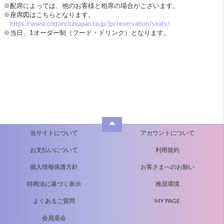
※配席によっては、他のお客様と相席の場合がございます。
※座席図はこちらとなります。
https://www.cottonclubjapan.co.jp/jp/reservation/seats/
※当日、1オーダー制（フード・ドリンク）となります。
当サイトについて
アカウントについて
お支払いについて
利用規約
個人情報保護方針
お客さまへのお願い
特商法に基づく表示
推奨環境
よくあるご質問
MY PAGE
会員退会