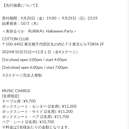
【先行抽選について】
受付期間：9月20日（金）19:00 ～ 9月29日（日）23:59
結果発表：10/3（木）
＜美弥るりか RURIKA's Halloween Party＞
COTTON CLUB
〒100-6402 東京都千代田区丸の内2-7-3 東京ビルTOKIA 2F
2024年10月31日〜11月１日（全4ステージ）
[1st.show] open 3:00pm / start 4:00pm
[2nd.show] open 6:00pm / start 7:00pm
※2ステージ完全入替制
MUSIC CHARGE
[全席指定]
テーブル席 : ¥9,700
ボックスシート・センター (2名席) : ¥12,200
ボックスシート・サイド (2名席) : ¥11,200
ボックスシート・ペア (2名席) : ¥11,700
ペア・シート (2名席) : ¥10,700
※料金は1名様あたりの金額となります。