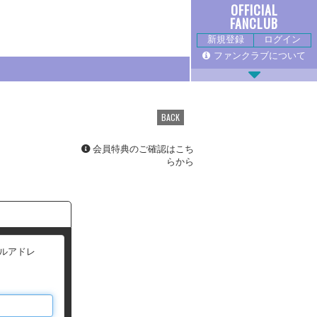
OFFICIAL
FANCLUB
新規登録
ログイン
ファンクラブについて
BACK
会員特典のご確認はこち
らから
CHAT
ールアドレ