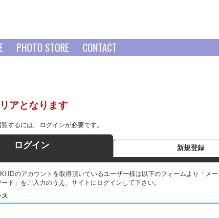
E
PHOTO STORE
CONTACT
リアとなります
閲覧するには、ログインが必要です。
ログイン
新規登録
YAKI IDのアカウントを取得頂いているユーザー様は以下のフォームより「メ
ワード」をご入力のうえ、サイトにログインして下さい。
レス