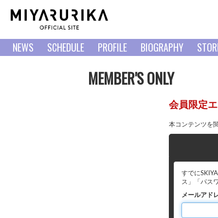
NEWS
SCHEDULE
PROFILE
BIOGRAPHY
STOR
MEMBER'S ONLY
会員限定エ
本コンテンツを
すでにSKI
ス」「パス
メールアド