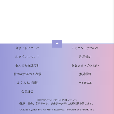
当サイトについて
アカウントについて
お支払いについて
利用規約
個人情報保護方針
お客さまへのお願い
特商法に基づく表示
推奨環境
よくあるご質問
MY PAGE
会員退会
掲載されているすべてのコンテンツ
(記事、画像、音声データ、映像データ等)の無断転載を禁じます。
© 2026 Kyanos Inc. All Rights Reserved. Powered by
SKIYAKI Inc.