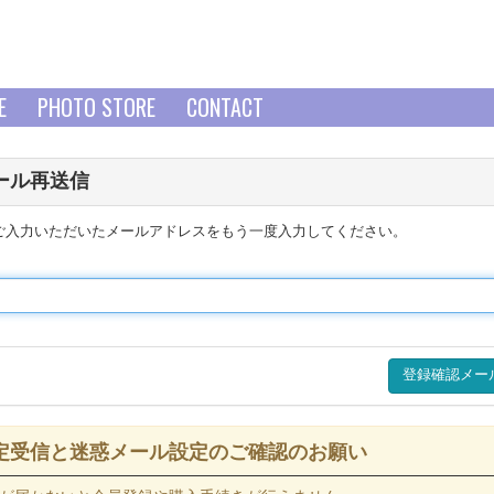
E
PHOTO STORE
CONTACT
ール再送信
ご入力いただいたメールアドレスをもう一度入力してください。
定受信と迷惑メール設定のご確認のお願い